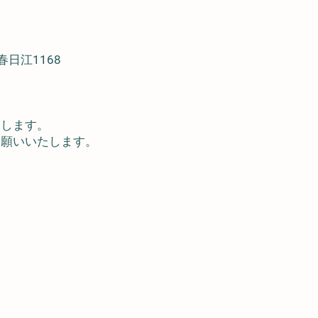
春日江
1168
たします。
お願いいたします。