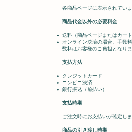
各商品ページに表示されてい
商品代金以外の必要料金
送料（商品ページまたはカー
オンライン決済の場合、手数
数料はお客様のご負担となり
支払方法
クレジットカード
コンビニ決済
銀行振込（前払い）
支払時期
ご注文時にお支払いが確定し
商品の引き渡し時期