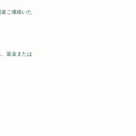
別途ご連絡いた
上、返金または