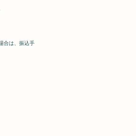
。
場合は、振込手