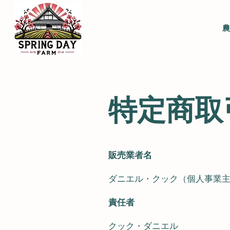
農
特定商取
販売業者名
ダニエル・クック（個人事業
責任者
クック・ダニエル